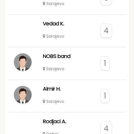
Sarajevo
Vedad K.
4
Sarajevo
NOBS band
1
Sarajevo
Almir H.
1
Sarajevo
Rodjaci A.
4