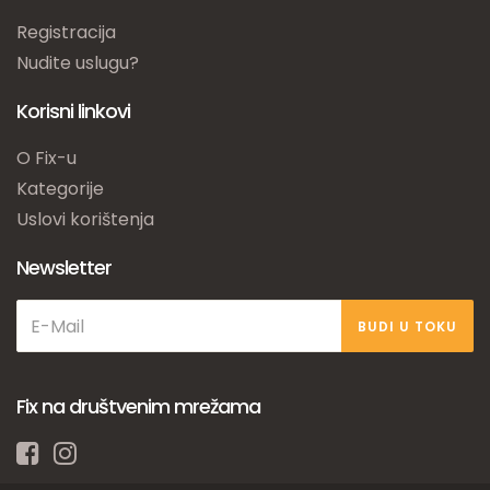
Registracija
Nudite uslugu?
Korisni linkovi
O Fix-u
Kategorije
Uslovi korištenja
Newsletter
BUDI U TOKU
Fix na društvenim mrežama