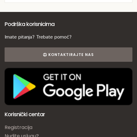
Podrška korisnicima
Imate pitanja? Trebate pomoć?
KONTAKTIRAJTE NAS
Korisnički centar
Registracija
Nudite uslugu?