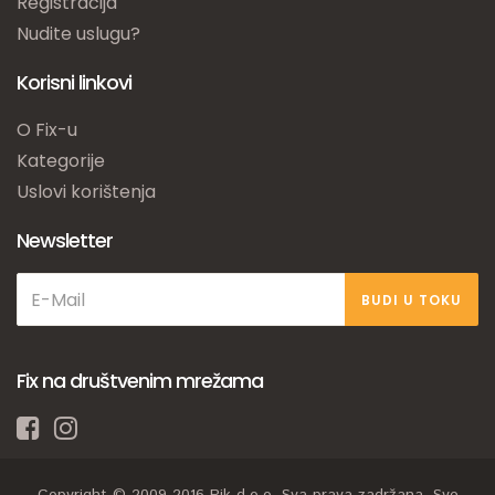
Registracija
Nudite uslugu?
Korisni linkovi
O Fix-u
Kategorije
Uslovi korištenja
Newsletter
BUDI U TOKU
Fix na društvenim mrežama