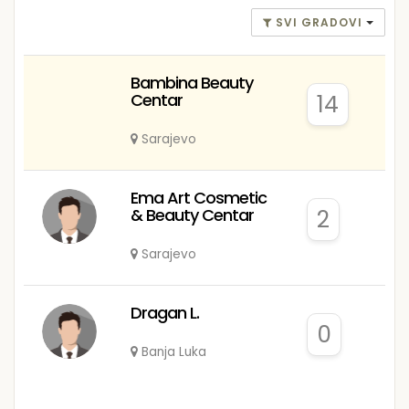
SVI GRADOVI
Bambina Beauty
Centar
14
Sarajevo
Ema Art Cosmetic
& Beauty Centar
2
Sarajevo
Dragan L.
0
Banja Luka