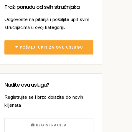
Traži ponudu od svih stručnjaka
Odgovorite na pitanja i pošaljite upit svim
stručnjacima u ovoj kategoriji.
POŠALJI UPIT ZA OVU USLUGU
Nudite ovu uslugu?
Registrujte se i brzo dolazite do novih
klijenata
REGISTRACIJA