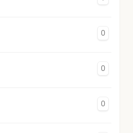
0
0
0