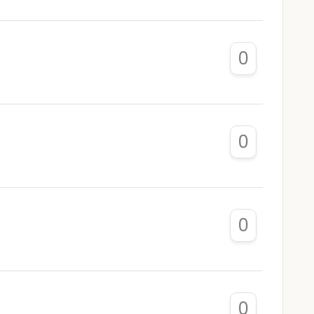
0
0
0
0