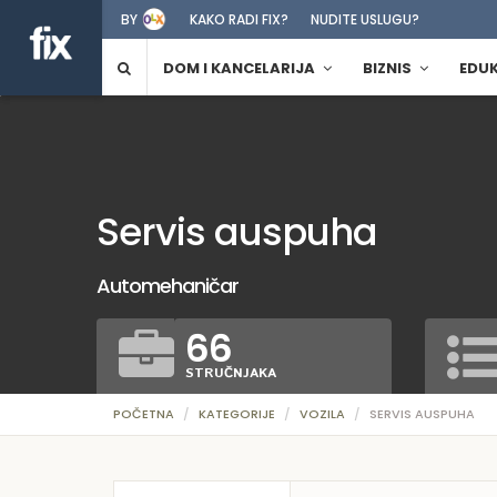
BY
KAKO RADI FIX?
NUDITE USLUGU?
DOM I KANCELARIJA
BIZNIS
EDU
Servis auspuha
Automehaničar
66
STRUČNJAKA
POČETNA
KATEGORIJE
VOZILA
SERVIS AUSPUHA