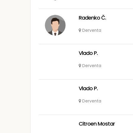
Radenko Č.
Derventa
Vlado P.
Derventa
Vlado P.
Derventa
Citroen Mostar