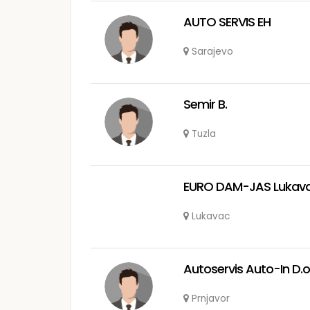
AUTO SERVIS EH
Sarajevo
Semir B.
Tuzla
EURO DAM-JAS Lukav
Lukavac
Autoservis Auto-In D.o
Prnjavor