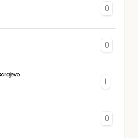
0
0
Sarajevo
1
0