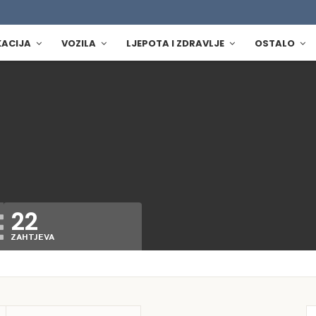
KACIJA
VOZILA
LJEPOTA I ZDRAVLJE
OSTALO
22
ZAHTJEVA