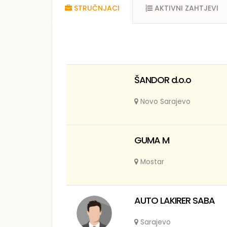
STRUČNJACI
AKTIVNI ZAHTJEVI
ŠANDOR d.o.o
Novo Sarajevo
GUMA M
Mostar
AUTO LAKIRER SABA
Sarajevo