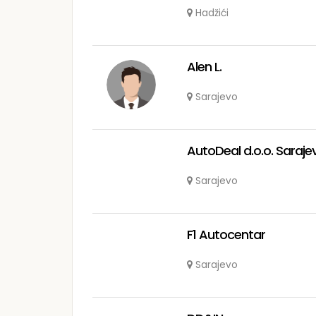
Hadžići
Alen L.
Sarajevo
AutoDeal d.o.o. Saraje
Sarajevo
F1 Autocentar
Sarajevo