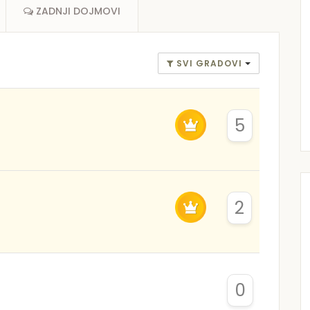
ZADNJI DOJMOVI
SVI GRADOVI
5
2
0