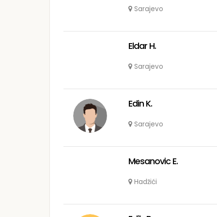
Sarajevo
Eldar H.
Sarajevo
Edin K.
Sarajevo
Mesanovic E.
Hadžići