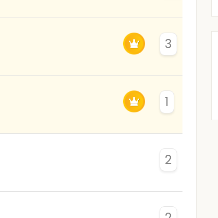
3
1
2
2