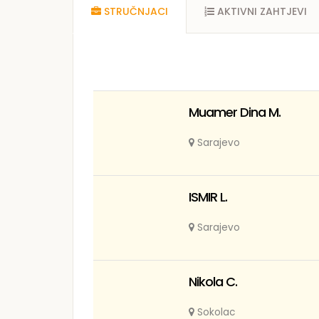
STRUČNJACI
AKTIVNI ZAHTJEVI
Muamer Dina M.
Sarajevo
ISMIR L.
Sarajevo
Nikola C.
Sokolac