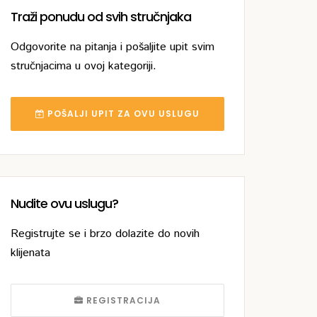
Traži ponudu od svih stručnjaka
Odgovorite na pitanja i pošaljite upit svim
stručnjacima u ovoj kategoriji.
POŠALJI UPIT ZA OVU USLUGU
Nudite ovu uslugu?
Registrujte se i brzo dolazite do novih
klijenata
REGISTRACIJA