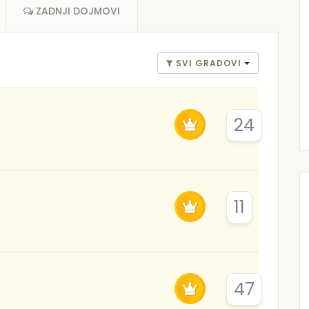
ZADNJI DOJMOVI
SVI GRADOVI
24
11
47