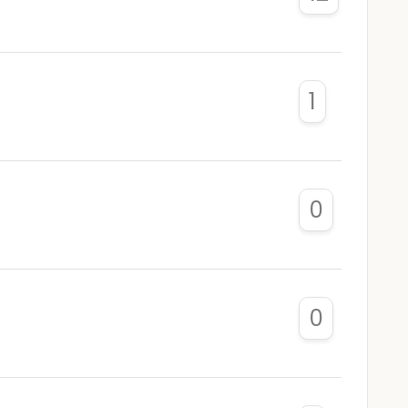
1
0
0