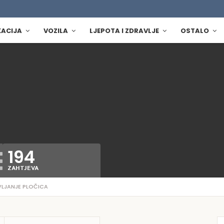
KACIJA
VOZILA
LJEPOTA I ZDRAVLJE
OSTALO
194
ZAHTJEVA
LJANJE PLOČICA