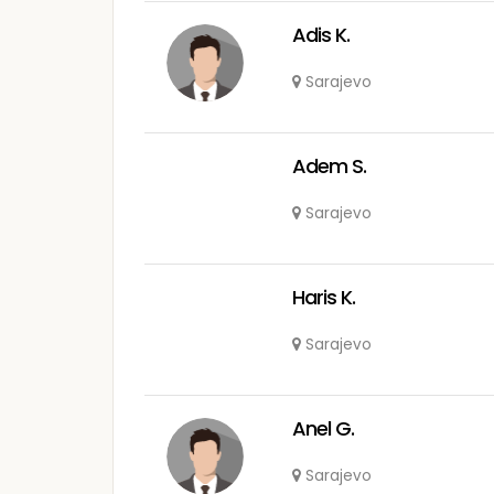
Adis K.
Sarajevo
Adem S.
Sarajevo
Haris K.
Sarajevo
Anel G.
Sarajevo