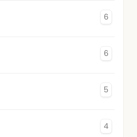
6
6
5
4