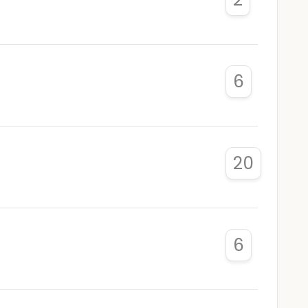
6
20
6