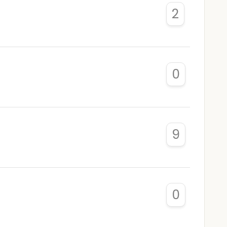
2
0
9
0