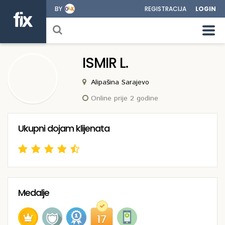
BY
REGISTRACIJA
LOGIN
ISMIR L.
Alipašina Sarajevo
Online prije 2 godine
Ukupni dojam klijenata
Medalje
17