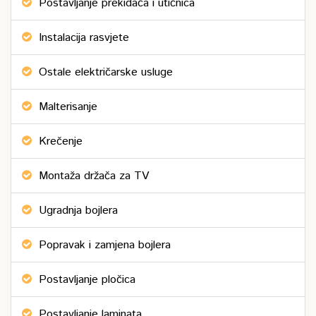
Postavljanje prekidača i utičnica
Instalacija rasvjete
Ostale električarske usluge
Malterisanje
Krečenje
Montaža držača za TV
Ugradnja bojlera
Popravak i zamjena bojlera
Postavljanje pločica
Postavljanje laminata