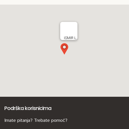
ISMIR L.
Podrška korisnicima
Imate pitanja? Trebate pomoć?