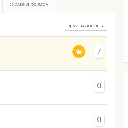
ZADNJI DOJMOVI
SVI GRADOVI
7
0
0