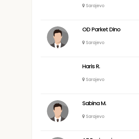
Sarajevo
OD Parket Dino
Sarajevo
Haris R.
Sarajevo
Sabina M.
Sarajevo