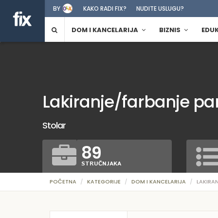
BY
KAKO RADI FIX?
NUDITE USLUGU?
DOM I KANCELARIJA
BIZNIS
EDU
Lakiranje/farbanje pa
Stolar
89
STRUČNJAKA
POČETNA
KATEGORIJE
DOM I KANCELARIJA
LAKIRA