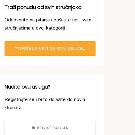
Traži ponudu od svih stručnjaka
Odgovorite na pitanja i pošaljite upit svim
stručnjacima u ovoj kategoriji.
POŠALJI UPIT ZA OVU USLUGU
Nudite ovu uslugu?
Registrujte se i brzo dolazite do novih
klijenata
REGISTRACIJA