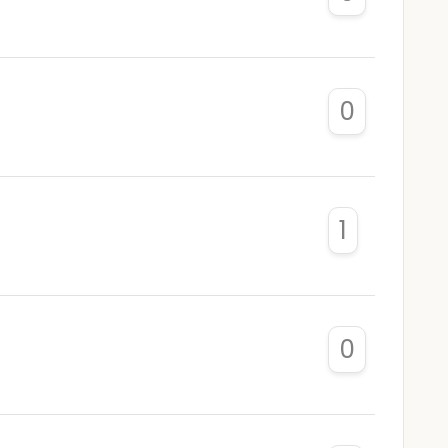
0
1
0