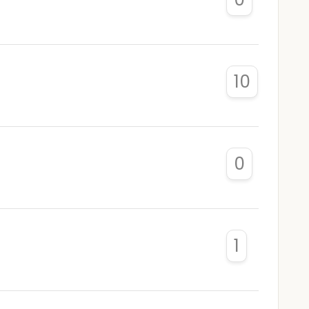
10
0
1