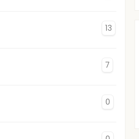
13
7
0
0