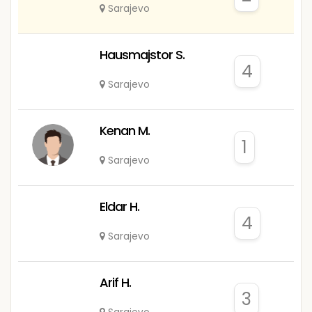
Sarajevo
Hausmajstor S.
4
Sarajevo
Kenan M.
1
Sarajevo
Eldar H.
4
Sarajevo
Arif H.
3