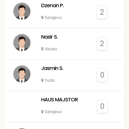
Dzenan P.
2
Sarajevo
Nasir S.
2
Visoko
Jasmin S.
0
Tuzla
HAUS MAJSTOR
0
Sarajevo