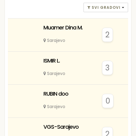
SVI GRADOVI
Muamer Dina M.
2
Sarajevo
ISMIR L.
3
Sarajevo
RUBIN doo
0
Sarajevo
VGS-Sarajevo
2