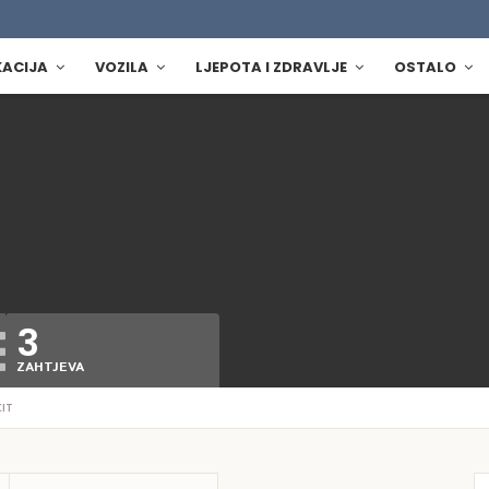
KACIJA
VOZILA
LJEPOTA I ZDRAVLJE
OSTALO
3
ZAHTJEVA
IT