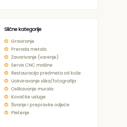
Slične kategorije
Graviranje
Prerada metala
Zavarivanje (varenje)
Servis CNC mašine
Restauracija predmeta od kože
Uokviravanje slika/fotografija
Oslikavanje murala
Kovačke usluge
Šivanje i prepravke odjeće
Pletenje