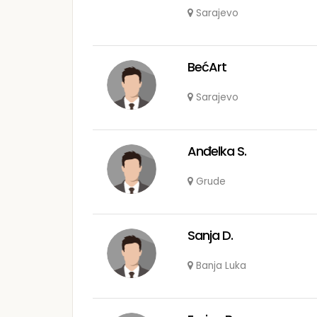
Sarajevo
BećArt
Sarajevo
Anđelka S.
Grude
Sanja D.
Banja Luka