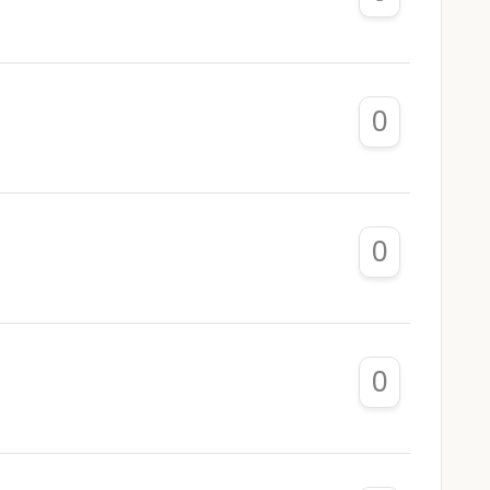
0
0
0