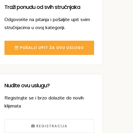
Traži ponudu od svih stručnjaka
Odgovorite na pitanja i pošaljite upit svim
stručnjacima u ovoj kategoriji.
POŠALJI UPIT ZA OVU USLUGU
Nudite ovu uslugu?
Registrujte se i brzo dolazite do novih
klijenata
REGISTRACIJA