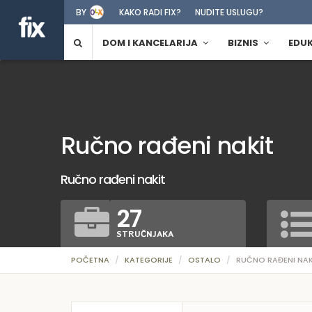
BY
KAKO RADI FIX?
NUDITE USLUGU?
DOM I KANCELARIJA
BIZNIS
EDU
Ručno rađeni nakit
Ručno rađeni nakit
27
STRUČNJAKA
POČETNA
KATEGORIJE
OSTALO
RUČNO RAĐENI NAK