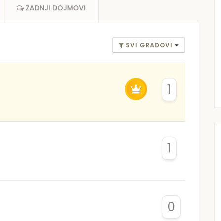
ZADNJI DOJMOVI
SVI GRADOVI
1
1
0