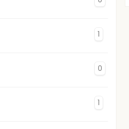
1
0
1