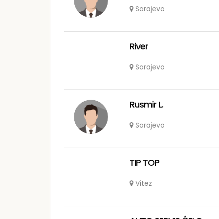
Sarajevo
River
Sarajevo
Rusmir L.
Sarajevo
TIP TOP
Vitez