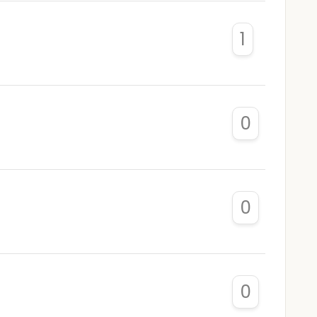
1
0
0
0