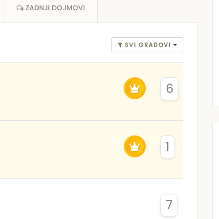
ZADNJI DOJMOVI
SVI GRADOVI
6
1
7