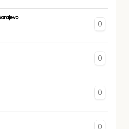
Sarajevo
0
0
0
0