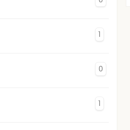
1
0
1