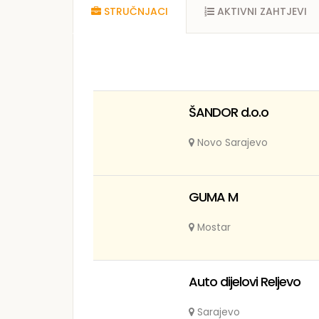
STRUČNJACI
AKTIVNI ZAHTJEVI
ŠANDOR d.o.o
Novo Sarajevo
GUMA M
Mostar
Auto dijelovi Reljevo
Sarajevo