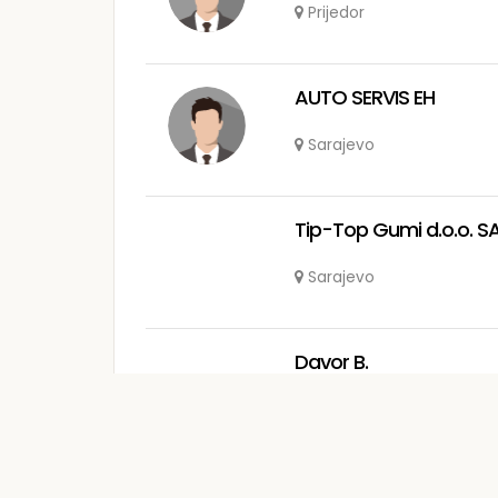
Prijedor
AUTO SERVIS EH
Sarajevo
Tip-Top Gumi d.o.o. 
Sarajevo
Davor B.
Bijeljina
Kenan J.