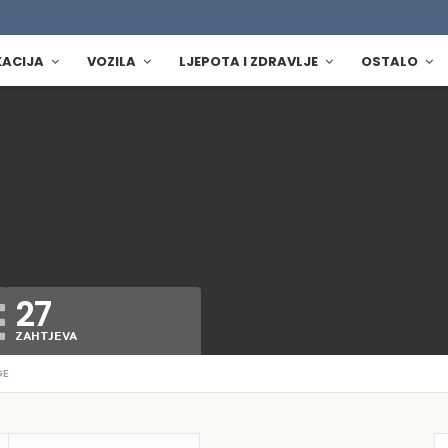
KACIJA
VOZILA
LJEPOTA I ZDRAVLJE
OSTALO
27
ZAHTJEVA
GE