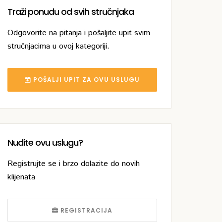
Traži ponudu od svih stručnjaka
Odgovorite na pitanja i pošaljite upit svim
stručnjacima u ovoj kategoriji.
POŠALJI UPIT ZA OVU USLUGU
Nudite ovu uslugu?
Registrujte se i brzo dolazite do novih
klijenata
REGISTRACIJA