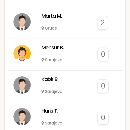
Marta M.
2
Grude
Mensur B.
0
Sarajevo
Kabir B.
0
Sarajevo
Haris T.
0
Sarajevo