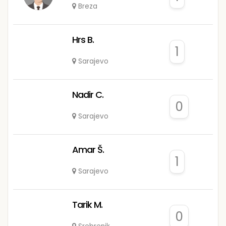
Breza
Hrs B.
1
Sarajevo
Nadir C.
0
Sarajevo
Amar Š.
1
Sarajevo
Tarik M.
0