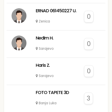
ERNAD 061450227 U.
0
Zenica
Nedim H.
0
Sarajevo
Haris Z.
0
Sarajevo
FOTO TAPETE 3D
3
Banja Luka