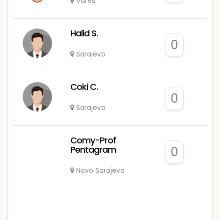
Vareš
Halid S.
0
Sarajevo
Coki C.
0
Sarajevo
Comy-Prof
Pentagram
0
Novo Sarajevo