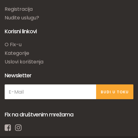
Registracija
Nudite uslugu?
Korisni linkovi
O Fix-u
Kategorije
Uslovi korištenja
Newsletter
BUDI U TOKU
Fix na društvenim mrežama