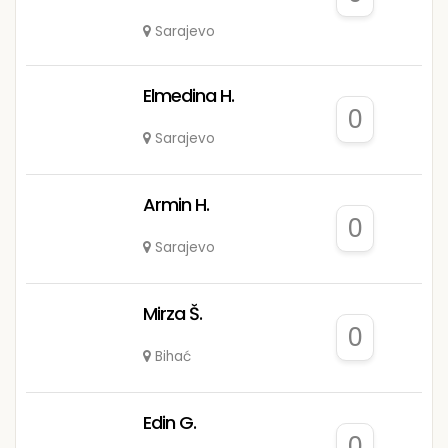
Sarajevo
Elmedina H.
0
Sarajevo
Armin H.
0
Sarajevo
Mirza Š.
0
Bihać
Edin G.
0