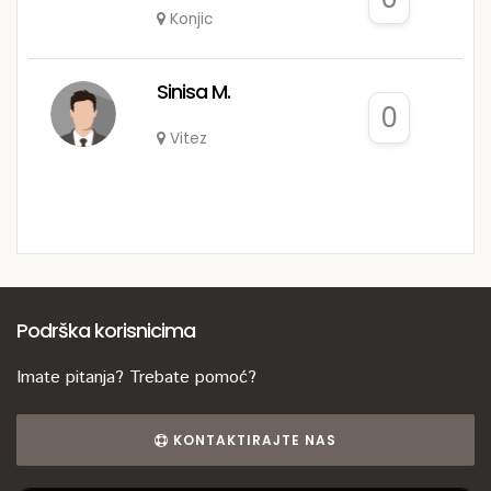
Konjic
Sinisa M.
0
Vitez
Podrška korisnicima
Imate pitanja? Trebate pomoć?
KONTAKTIRAJTE NAS