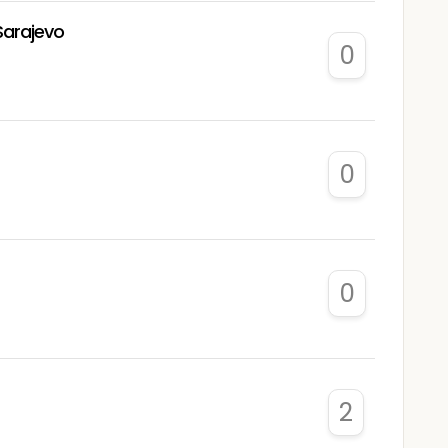
Sarajevo
0
0
0
2