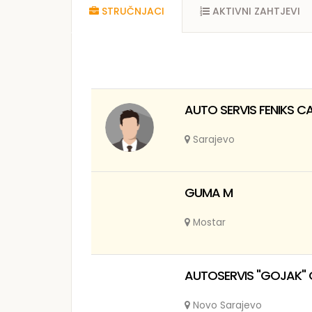
STRUČNJACI
AKTIVNI ZAHTJEVI
AUTO SERVIS FENIKS C
Sarajevo
GUMA M
Mostar
AUTOSERVIS "GOJAK" 
Novo Sarajevo