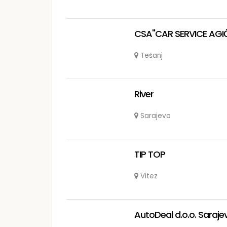
CSA"CAR SERVICE AGIĆ"
Tešanj
River
Sarajevo
TIP TOP
Vitez
AutoDeal d.o.o. Saraje