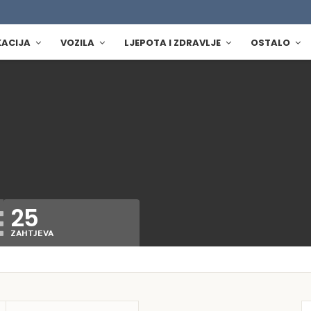
KACIJA
VOZILA
LJEPOTA I ZDRAVLJE
OSTALO
25
ZAHTJEVA