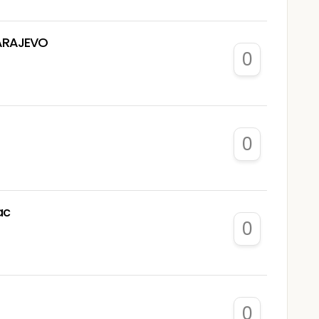
SARAJEVO
0
0
ac
0
0