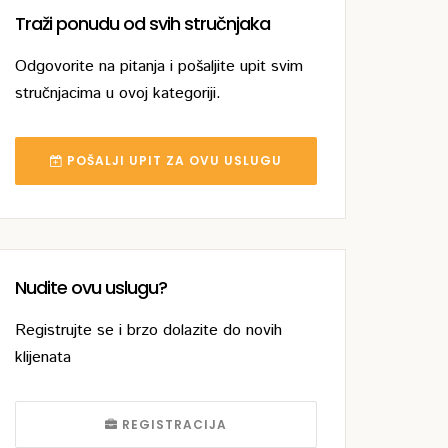
Traži ponudu od svih stručnjaka
Odgovorite na pitanja i pošaljite upit svim
stručnjacima u ovoj kategoriji.
POŠALJI UPIT ZA OVU USLUGU
Nudite ovu uslugu?
Registrujte se i brzo dolazite do novih
klijenata
REGISTRACIJA