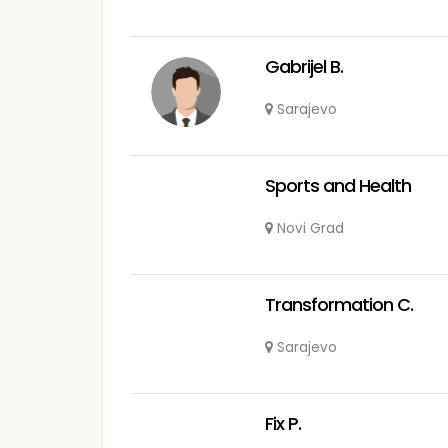
Gabrijel B.
Sarajevo
Sports and Health
Novi Grad
Transformation C.
Sarajevo
Fix P.