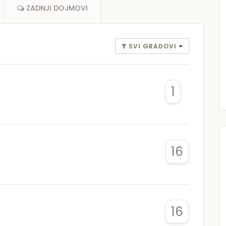
ZADNJI DOJMOVI
SVI GRADOVI
1
16
16