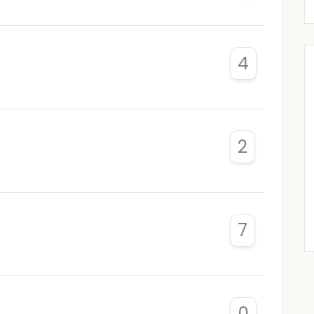
4
2
7
0