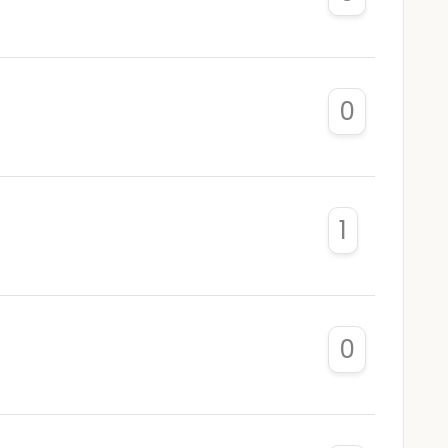
0
1
0