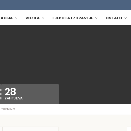
KACIJA
VOZILA
LJEPOTA I ZDRAVLJE
OSTALO
28
ZAHTJEVA
S TRENING