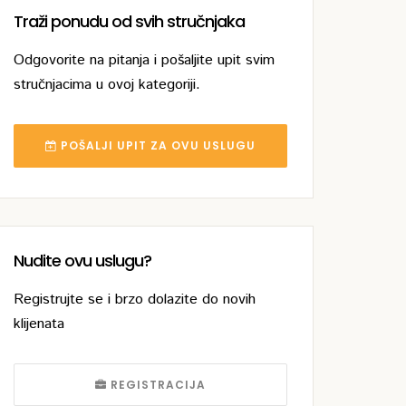
Traži ponudu od svih stručnjaka
Odgovorite na pitanja i pošaljite upit svim
stručnjacima u ovoj kategoriji.
POŠALJI UPIT ZA OVU USLUGU
Nudite ovu uslugu?
Registrujte se i brzo dolazite do novih
klijenata
REGISTRACIJA