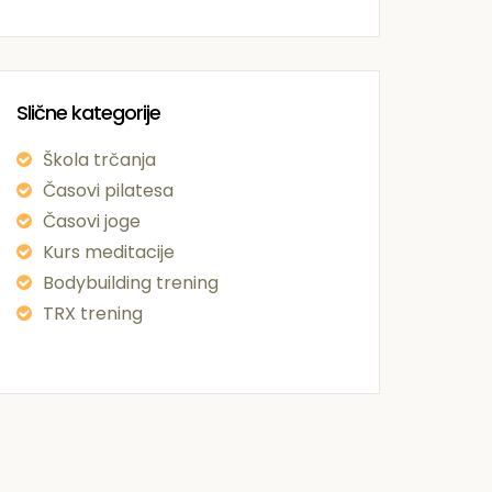
Slične kategorije
Škola trčanja
Časovi pilatesa
Časovi joge
Kurs meditacije
Bodybuilding trening
TRX trening