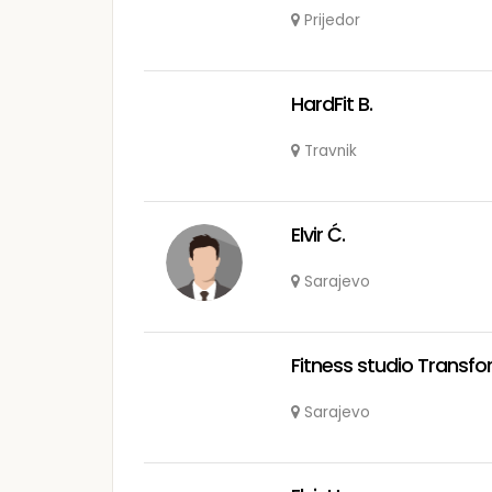
Prijedor
HardFit B.
Travnik
Elvir Ć.
Sarajevo
Fitness studio Transf
Sarajevo