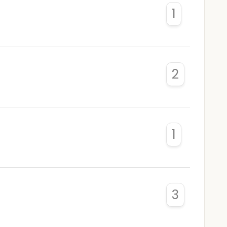
1
2
1
3