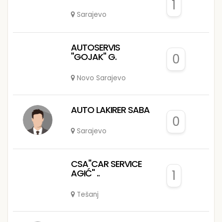
1
Sarajevo
AUTOSERVIS
"GOJAK" G.
0
Novo Sarajevo
AUTO LAKIRER SABA
0
Sarajevo
CSA"CAR SERVICE
AGIĆ" ..
1
Tešanj