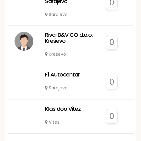
Sarajevo
0
Sarajevo
Rival B&V CO d.o.o.
Kreševo
0
Kreševo
F1 Autocentar
0
Sarajevo
Klas doo Vitez
0
Vitez