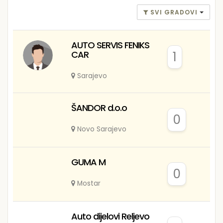
SVI GRADOVI
AUTO SERVIS FENIKS
CAR
1
Sarajevo
ŠANDOR d.o.o
0
Novo Sarajevo
GUMA M
0
Mostar
Auto dijelovi Reljevo