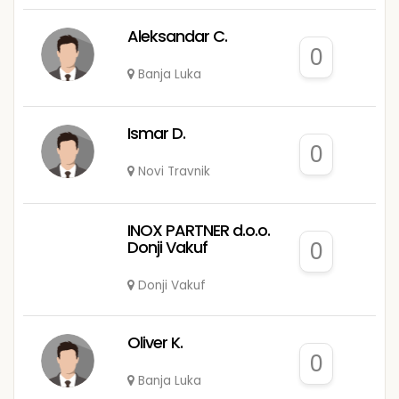
Aleksandar C.
0
Banja Luka
Ismar D.
0
Novi Travnik
INOX PARTNER d.o.o.
Donji Vakuf
0
Donji Vakuf
Oliver K.
0
Banja Luka