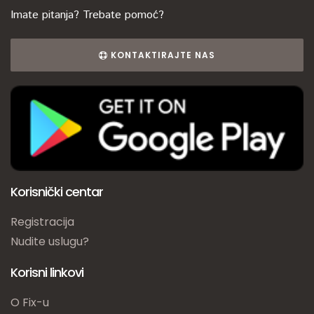
Imate pitanja? Trebate pomoć?
KONTAKTIRAJTE NAS
Korisnički centar
Registracija
Nudite uslugu?
Korisni linkovi
O Fix-u