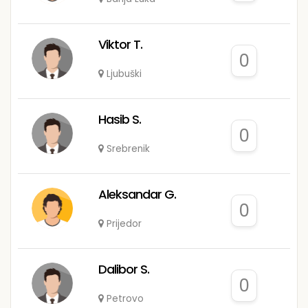
Viktor T.
0
Ljubuški
Hasib S.
0
Srebrenik
Aleksandar G.
0
Prijedor
Dalibor S.
0
Petrovo