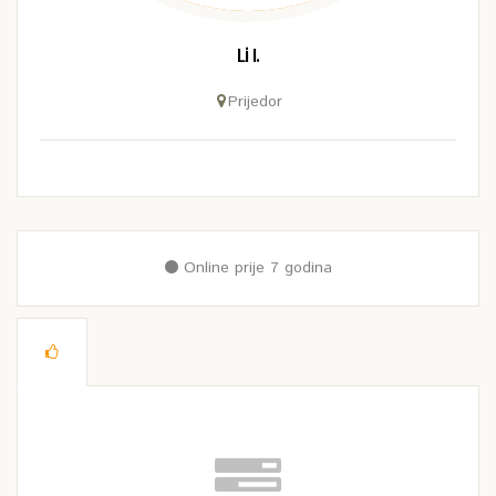
Li I.
Prijedor
Online prije 7 godina