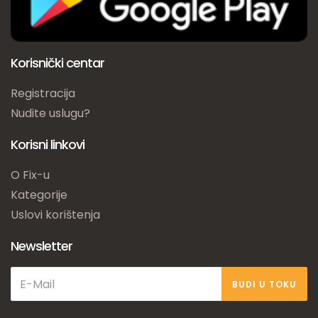
Korisnički centar
Registracija
Nudite uslugu?
Korisni linkovi
O Fix-u
Kategorije
Uslovi korištenja
Newsletter
BUDI U TOKU