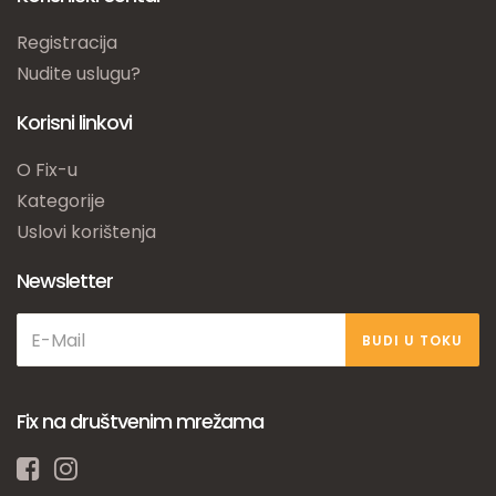
Registracija
Nudite uslugu?
Korisni linkovi
O Fix-u
Kategorije
Uslovi korištenja
Newsletter
BUDI U TOKU
Fix na društvenim mrežama