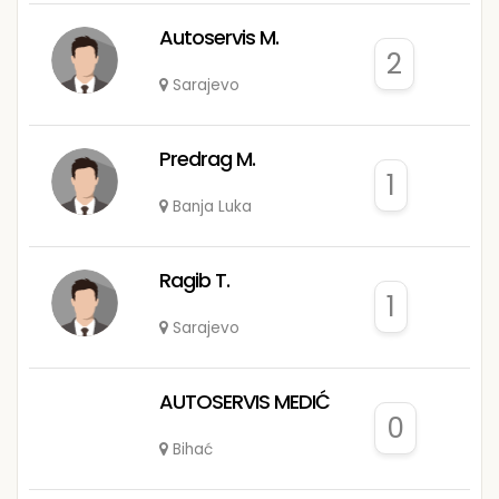
Autoservis M.
2
Sarajevo
Predrag M.
1
Banja Luka
Ragib T.
1
Sarajevo
AUTOSERVIS MEDIĆ
0
Bihać