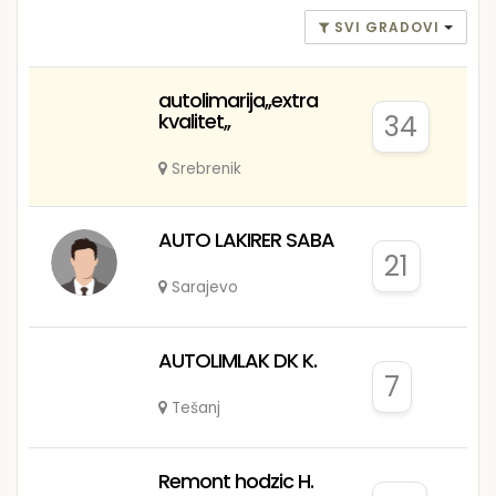
SVI GRADOVI
autolimarija,,extra
kvalitet,,
34
Srebrenik
AUTO LAKIRER SABA
21
Sarajevo
AUTOLIMLAK DK K.
7
Tešanj
Remont hodzic H.