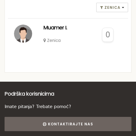
ZENICA
Muamer I.
0
Zenica
Podrška korisnicima
Imate pitanja? Trebate pomoć?
KONTAKTIRAJTE NAS