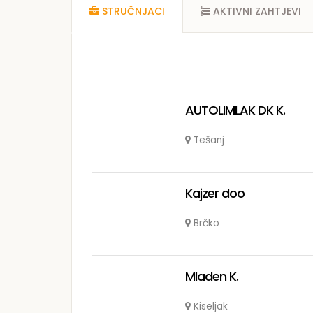
STRUČNJACI
AKTIVNI ZAHTJEVI
AUTOLIMLAK DK K.
Tešanj
Kajzer doo
Brčko
Mladen K.
Kiseljak