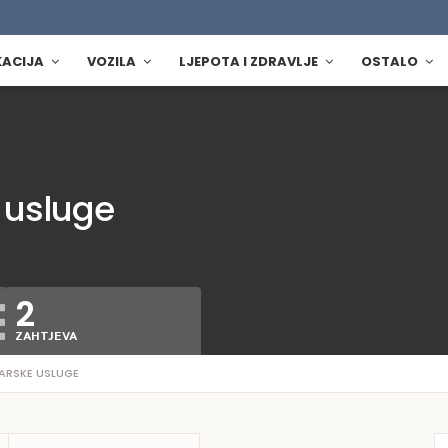
KACIJA
VOZILA
LJEPOTA I ZDRAVLJE
OSTALO
 usluge
2
ZAHTJEVA
ARSKE USLUGE