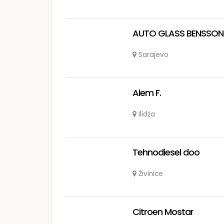
AUTO GLASS BENSSON
Sarajevo
Alem F.
Ilidža
Tehnodiesel doo
Živinice
Citroen Mostar