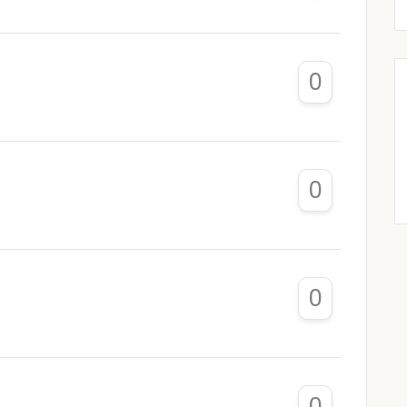
0
0
0
0