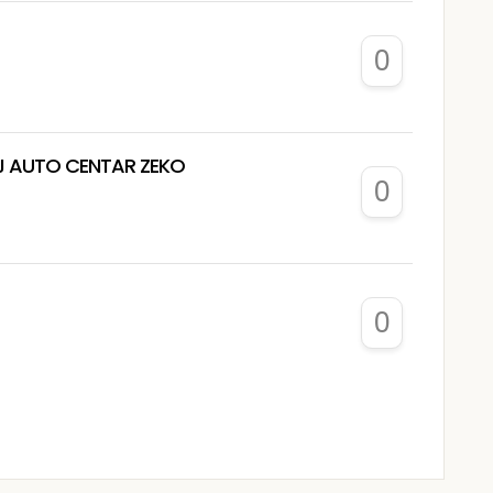
0
PJ AUTO CENTAR ZEKO
0
0