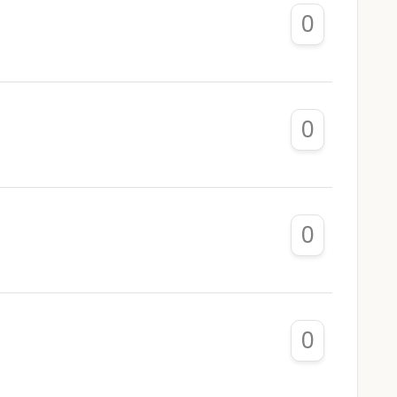
0
0
0
0