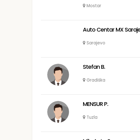
Mostar
Auto Centar MX Saraj
Sarajevo
Stefan B.
Gradiška
MENSUR P.
Tuzla