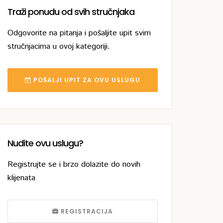
Traži ponudu od svih stručnjaka
Odgovorite na pitanja i pošaljite upit svim
stručnjacima u ovoj kategoriji.
POŠALJI UPIT ZA OVU USLUGU
Nudite ovu uslugu?
Registrujte se i brzo dolazite do novih
klijenata
REGISTRACIJA