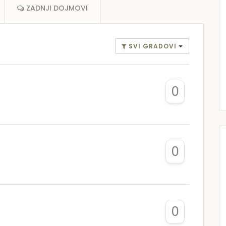
ZADNJI DOJMOVI
SVI GRADOVI
0
0
0