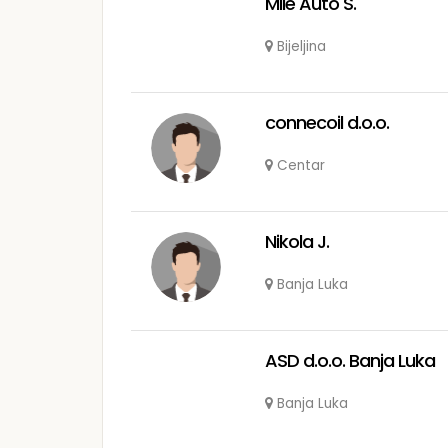
Mile Auto S.
Bijeljina
connecoil d.o.o.
Centar
Nikola J.
Banja Luka
ASD d.o.o. Banja Luka
Banja Luka