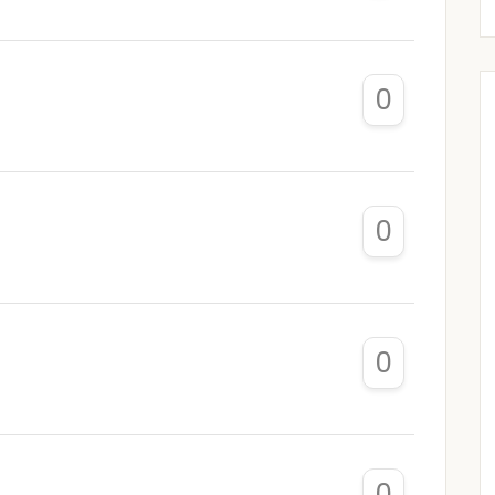
0
0
0
0