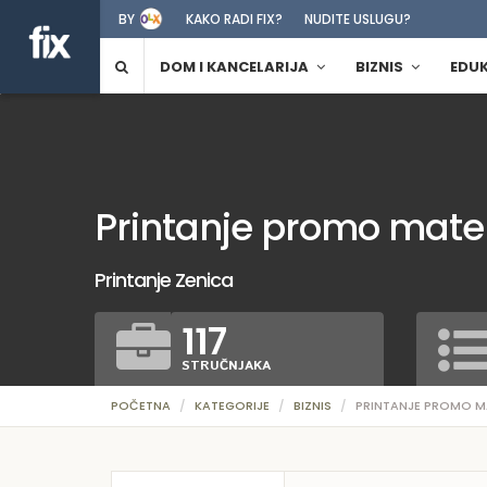
BY
KAKO RADI FIX?
NUDITE USLUGU?
DOM I KANCELARIJA
BIZNIS
EDU
Printanje promo mater
Printanje Zenica
117
STRUČNJAKA
POČETNA
KATEGORIJE
BIZNIS
PRINTANJE PROMO M