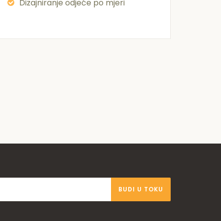
Dizajniranje odjeće po mjeri
BUDI U TOKU