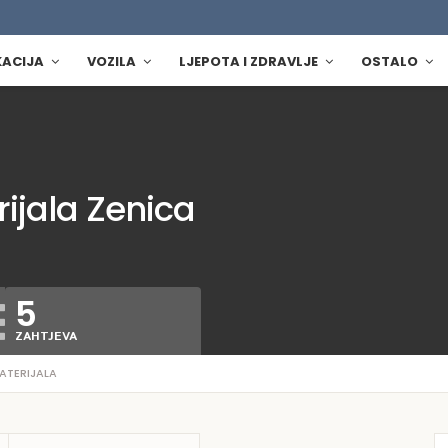
KACIJA
VOZILA
LJEPOTA I ZDRAVLJE
OSTALO
ijala Zenica
5
ZAHTJEVA
ATERIJALA