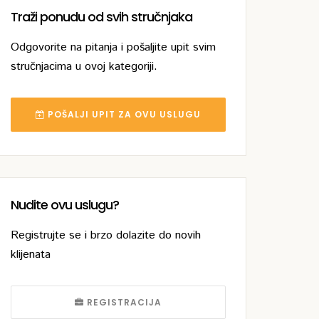
Traži ponudu od svih stručnjaka
Odgovorite na pitanja i pošaljite upit svim
stručnjacima u ovoj kategoriji.
POŠALJI UPIT ZA OVU USLUGU
Nudite ovu uslugu?
Registrujte se i brzo dolazite do novih
klijenata
REGISTRACIJA