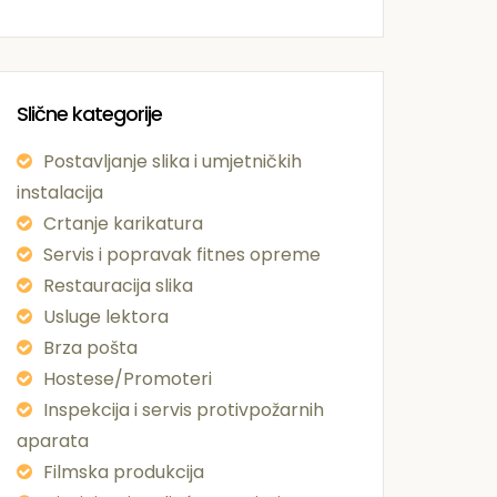
Slične kategorije
Postavljanje slika i umjetničkih
instalacija
Crtanje karikatura
Servis i popravak fitnes opreme
Restauracija slika
Usluge lektora
Brza pošta
Hostese/Promoteri
Inspekcija i servis protivpožarnih
aparata
Filmska produkcija