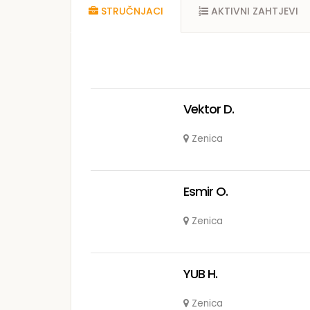
STRUČNJACI
AKTIVNI ZAHTJEVI
Vektor D.
Zenica
Esmir O.
Zenica
YUB H.
Zenica