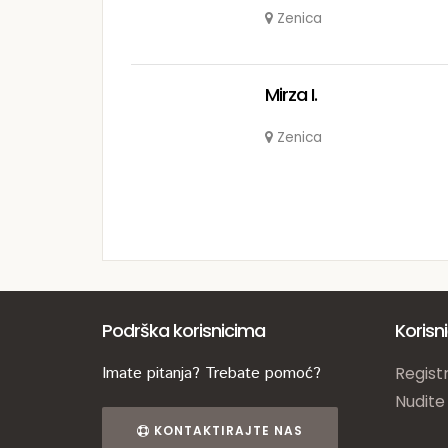
Zenica
Mirza I.
Zenica
Podrška korisnicima
Korisn
Imate pitanja? Trebate pomoć?
Registr
Nudite
KONTAKTIRAJTE NAS