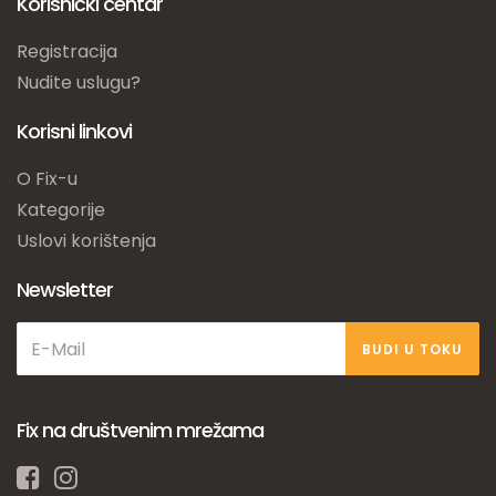
Korisnički centar
Registracija
Nudite uslugu?
Korisni linkovi
O Fix-u
Kategorije
Uslovi korištenja
Newsletter
BUDI U TOKU
Fix na društvenim mrežama