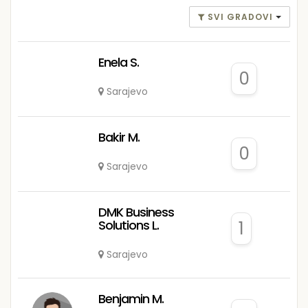
SVI GRADOVI
Enela S.
0
Sarajevo
Bakir M.
0
Sarajevo
DMK Business
Solutions L.
1
Sarajevo
Benjamin M.