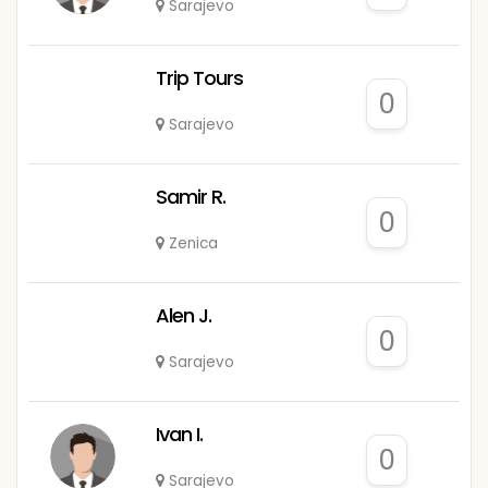
Sarajevo
Trip Tours
0
Sarajevo
Samir R.
0
Zenica
Alen J.
0
Sarajevo
Ivan I.
0
Sarajevo