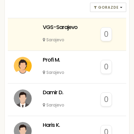
GORAZDE
VGS-Sarajevo
0
Sarajevo
Profi M.
0
Sarajevo
Damir D.
0
Sarajevo
Haris K.
0