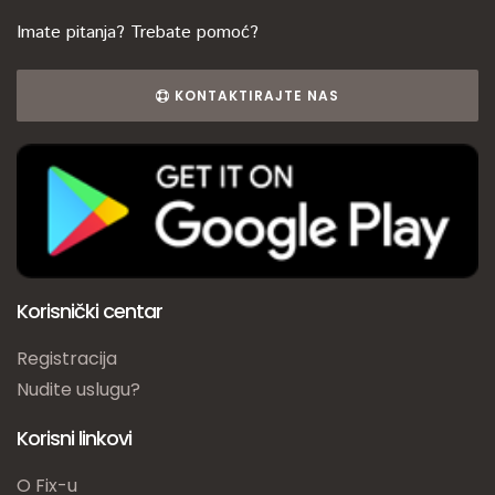
Imate pitanja? Trebate pomoć?
KONTAKTIRAJTE NAS
Korisnički centar
Registracija
Nudite uslugu?
Korisni linkovi
O Fix-u