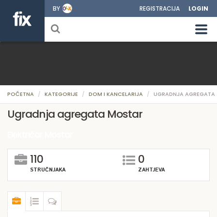
BY
REGISTRACIJA
LOGIN
POČETNA
KATEGORIJE
DOM I KANCELARIJA
UGRADNJA AGREGATA
Ugradnja agregata Mostar
Električar Mostar
110
0
STRUČNJAKA
ZAHTJEVA