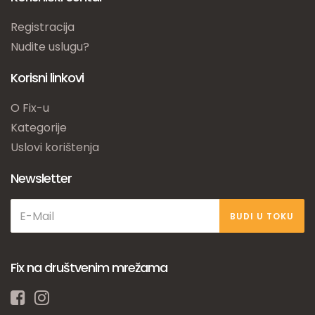
Registracija
Nudite uslugu?
Korisni linkovi
O Fix-u
Kategorije
Uslovi korištenja
Newsletter
BUDI U TOKU
Fix na društvenim mrežama