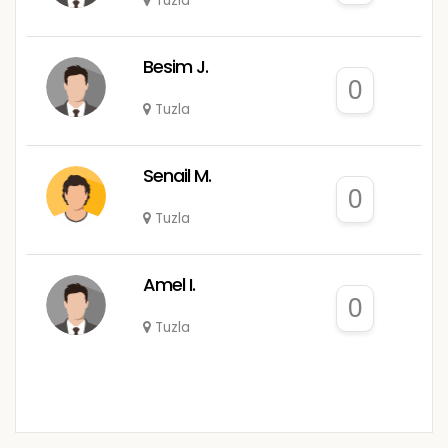
Tuzla
Besim J.
0
Tuzla
Senail M.
0
Tuzla
Amel I.
0
Tuzla