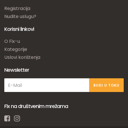
Registracija
Nudite uslugu?
Korisni linkovi
O Fix-u
Kategorije
Uslovi korištenja
Newsletter
BUDI U TOKU
Fix na društvenim mrežama