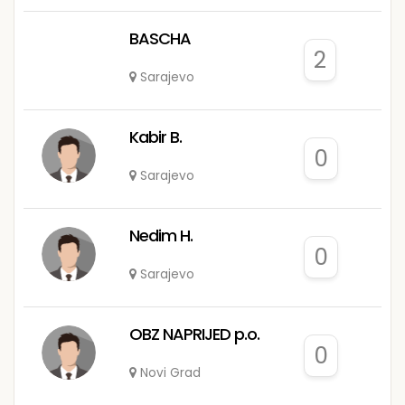
BASCHA
2
Sarajevo
Kabir B.
0
Sarajevo
Nedim H.
0
Sarajevo
OBZ NAPRIJED p.o.
0
Novi Grad