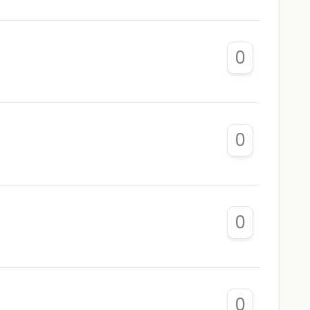
0
0
0
0