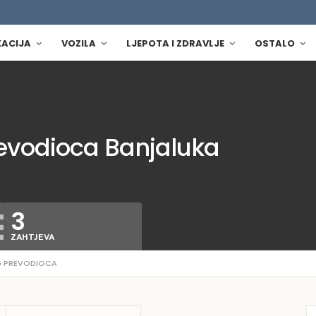
KACIJA
VOZILA
LJEPOTA I ZDRAVLJE
OSTALO
evodioca Banjaluka
3
ZAHTJEVA
G PREVODIOCA