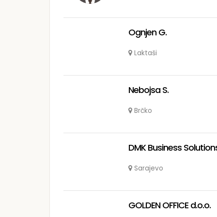
Ognjen G.
Laktaši
Nebojsa S.
Brčko
DMK Business Solutions
Sarajevo
GOLDEN OFFICE d.o.o.