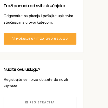
Traži ponudu od svih stručnjaka
Odgovorite na pitanja i pošaljite upit svim
stručnjacima u ovoj kategoriji.
POŠALJI UPIT ZA OVU USLUGU
Nudite ovu uslugu?
Registrujte se i brzo dolazite do novih
klijenata
REGISTRACIJA