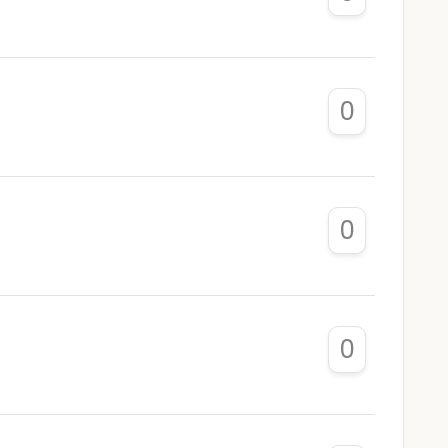
0
0
0