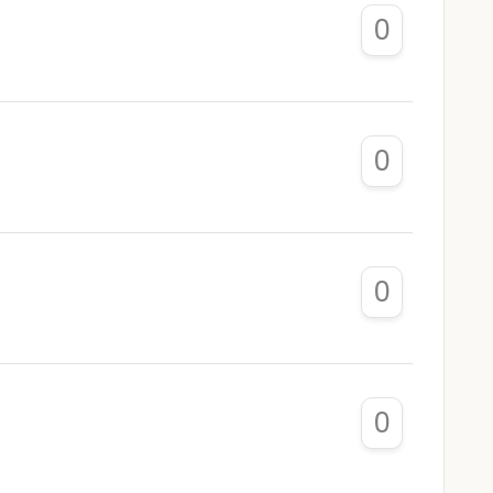
0
0
0
0