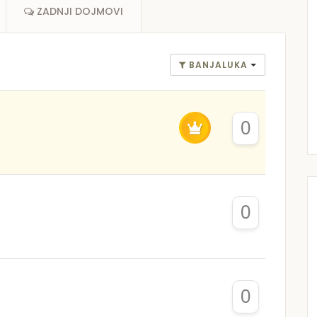
ZADNJI DOJMOVI
BANJALUKA
0
0
0