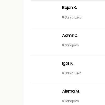
Bojan K.
Banja Luka
Admir D.
Sarajevo
Igor K.
Banja Luka
Alema M.
Sarajevo