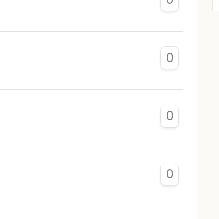
0
0
0