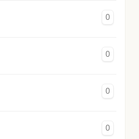
0
0
0
0