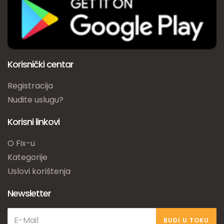
Korisnički centar
Registracija
Nudite uslugu?
Korisni linkovi
O Fix-u
Kategorije
Uslovi korištenja
Newsletter
BUDI U TOKU