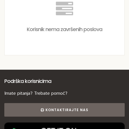
Korisnik nema završenih poslova
Podrška korisnicima
Imate pitanja? Trebate pomoć?
KONTAKTIRAJTE NAS