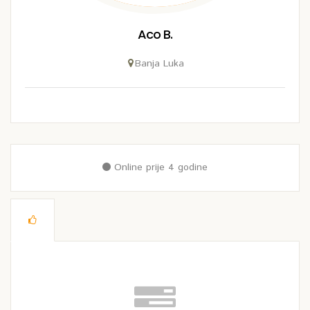
Aco B.
Banja Luka
Online prije 4 godine