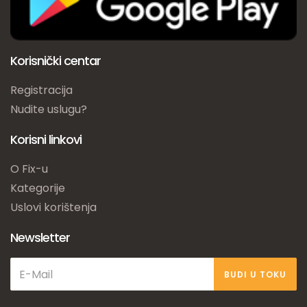
Korisnički centar
Registracija
Nudite uslugu?
Korisni linkovi
O Fix-u
Kategorije
Uslovi korištenja
Newsletter
BUDI U TOKU