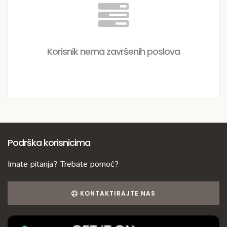
Korisnik nema završenih poslova
Podrška korisnicima
Imate pitanja? Trebate pomoć?
KONTAKTIRAJTE NAS