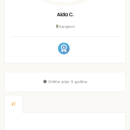
Aida C.
Sarajevo
Online prije 9 godina