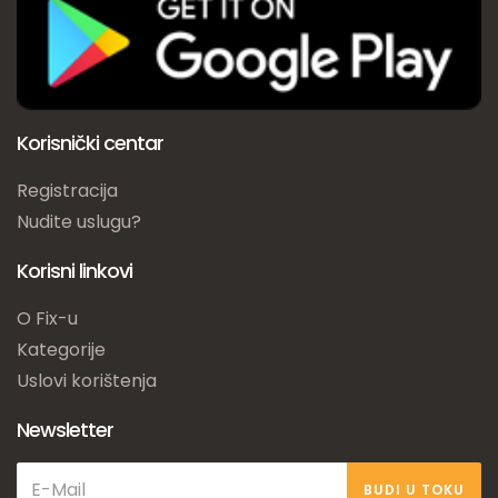
Korisnički centar
Registracija
Nudite uslugu?
Korisni linkovi
O Fix-u
Kategorije
Uslovi korištenja
Newsletter
BUDI U TOKU