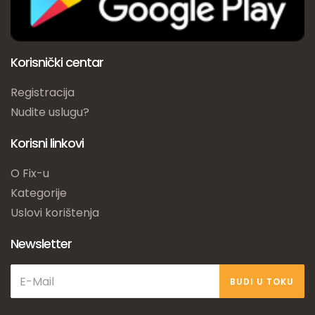
Korisnički centar
Registracija
Nudite uslugu?
Korisni linkovi
O Fix-u
Kategorije
Uslovi korištenja
Newsletter
BUDI U TOKU