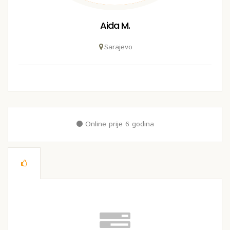
Aida M.
Sarajevo
Online prije 6 godina