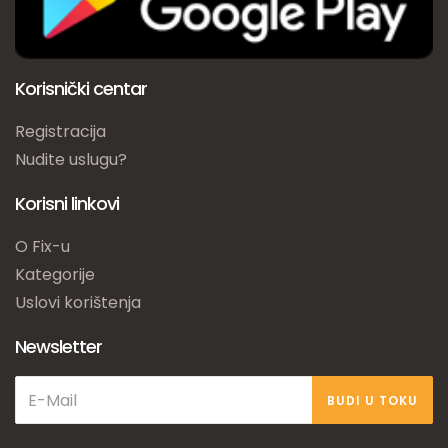
Korisnički centar
Registracija
Nudite uslugu?
Korisni linkovi
O Fix-u
Kategorije
Uslovi korištenja
Newsletter
BUDI U TOKU