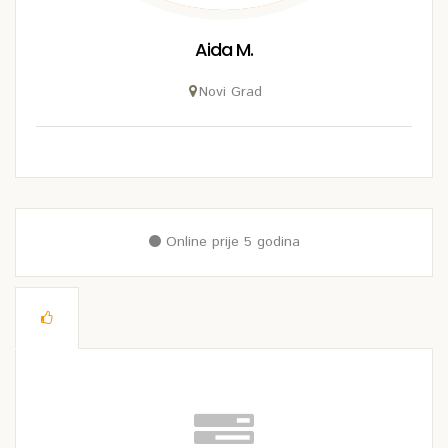
Aida M.
Novi Grad
Online prije 5 godina