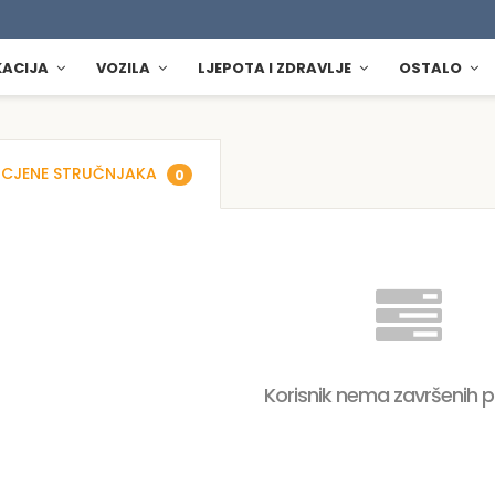
KACIJA
VOZILA
LJEPOTA I ZDRAVLJE
OSTALO
CJENE STRUČNJAKA
0
Korisnik nema završenih 