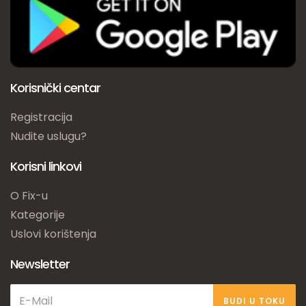
Korisnički centar
Registracija
Nudite uslugu?
Korisni linkovi
O Fix-u
Kategorije
Uslovi korištenja
Newsletter
BUDI U TOKU