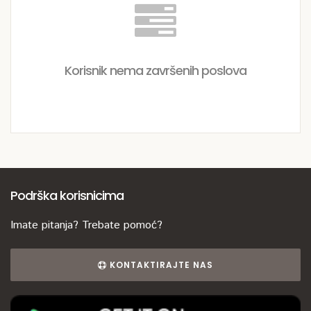
Korisnik nema završenih poslova
Podrška korisnicima
Imate pitanja? Trebate pomoć?
KONTAKTIRAJTE NAS