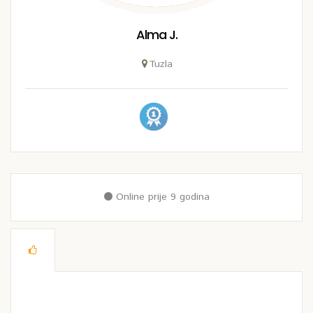
Alma J.
Tuzla
Online prije 9 godina