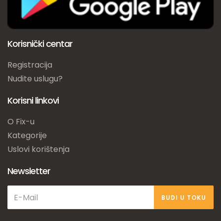
Korisnički centar
Registracija
Nudite uslugu?
Korisni linkovi
O Fix-u
Kategorije
Uslovi korištenja
Newsletter
BUDI U TOKU