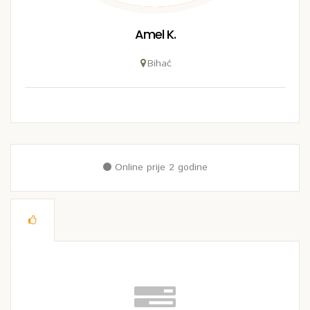
Amel K.
Bihać
Online prije 2 godine