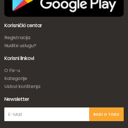
Korisnički centar
Registracija
Nudite uslugu?
Korisni linkovi
O Fix-u
Kategorije
Uslovi korištenja
Newsletter
BUDI U TOKU