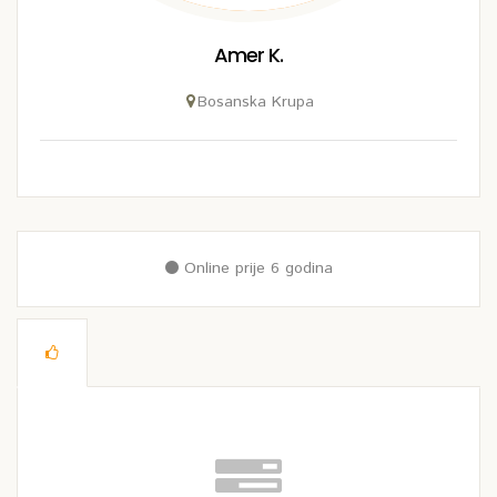
Amer K.
Bosanska Krupa
Online prije 6 godina