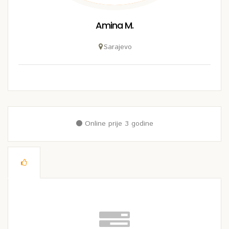
Amina M.
Sarajevo
Online prije 3 godine