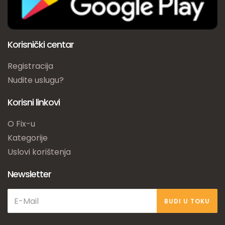
Korisnički centar
Registracija
Nudite uslugu?
Korisni linkovi
O Fix-u
Kategorije
Uslovi korištenja
Newsletter
BUDI U TOKU