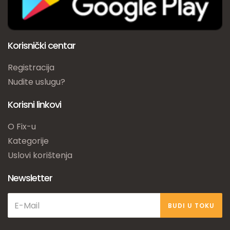
Korisnički centar
Registracija
Nudite uslugu?
Korisni linkovi
O Fix-u
Kategorije
Uslovi korištenja
Newsletter
BUDI U TOKU