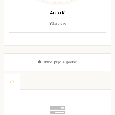
Anita K.
Sarajevo
Online prije 4 godine