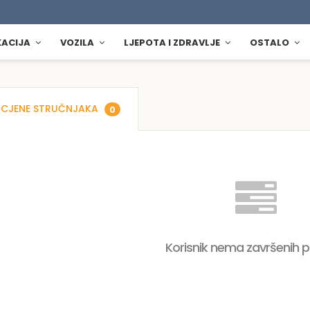
KACIJA
VOZILA
LJEPOTA I ZDRAVLJE
OSTALO
CJENE STRUČNJAKA
0
Korisnik nema završenih 