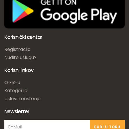
Korisnički centar
Registracija
Nudite uslugu?
Korisni linkovi
O Fix-u
Kategorije
Uslovi korištenja
Newsletter
BUDI U TOKU