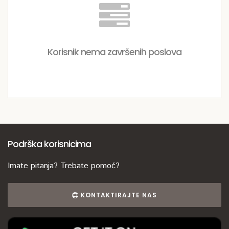
Korisnik nema završenih poslova
Podrška korisnicima
Imate pitanja? Trebate pomoć?
KONTAKTIRAJTE NAS