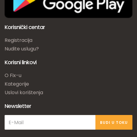
Korisnički centar
Registracija
Nudite uslugu?
Korisni linkovi
O Fix-u
Kategorije
Uslovi korištenja
Newsletter
BUDI U TOKU