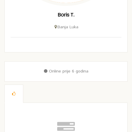
Boris T.
Banja Luka
Online prije 6 godina