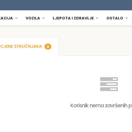
KACIJA
VOZILA
LJEPOTA I ZDRAVLJE
OSTALO
CJENE STRUČNJAKA
0
Korisnik nema završenih 