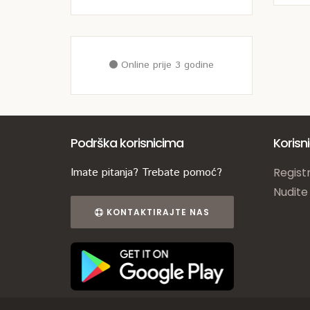
Online prije 3 godine
Podrška korisnicima
Korisn
Imate pitanja? Trebate pomoć?
Registr
Nudite
KONTAKTIRAJTE NAS