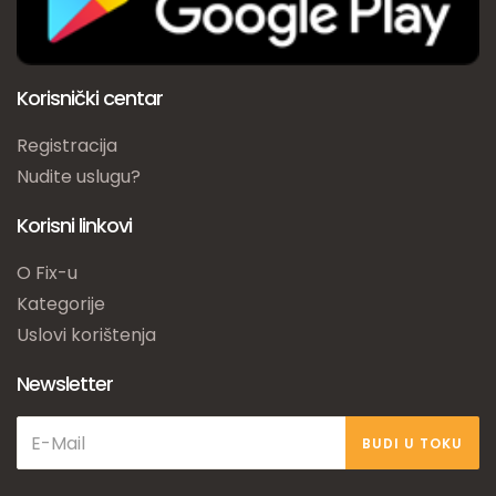
Korisnički centar
Registracija
Nudite uslugu?
Korisni linkovi
O Fix-u
Kategorije
Uslovi korištenja
Newsletter
BUDI U TOKU