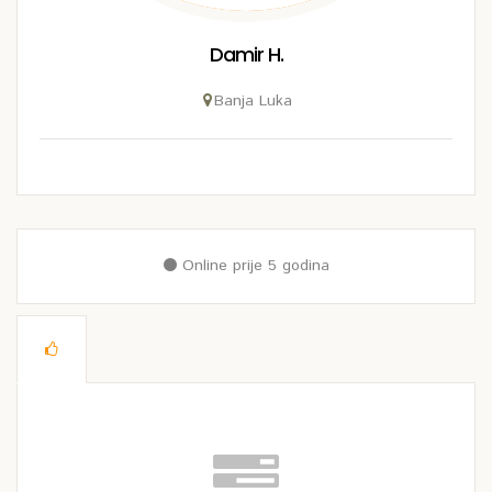
Damir H.
Banja Luka
Online prije 5 godina