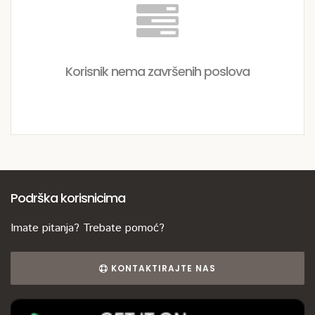
Korisnik nema završenih poslova
Podrška korisnicima
Imate pitanja? Trebate pomoć?
KONTAKTIRAJTE NAS