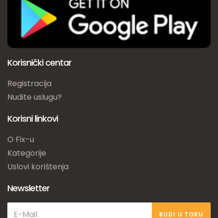
Korisnički centar
Registracija
Nudite uslugu?
Korisni linkovi
O Fix-u
Kategorije
Uslovi korištenja
Newsletter
BUDI U TOKU