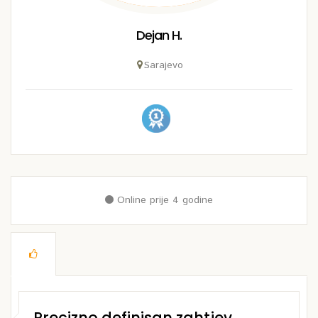
Dejan H.
Sarajevo
Online prije 4 godine
Precizno definisan zahtjev