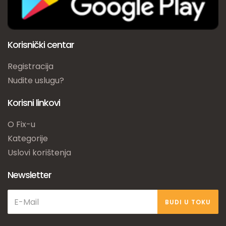
Korisnički centar
Registracija
Nudite uslugu?
Korisni linkovi
O Fix-u
Kategorije
Uslovi korištenja
Newsletter
BUDI U TOKU