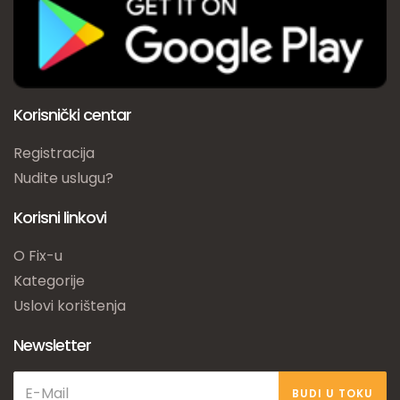
Korisnički centar
Registracija
Nudite uslugu?
Korisni linkovi
O Fix-u
Kategorije
Uslovi korištenja
Newsletter
BUDI U TOKU