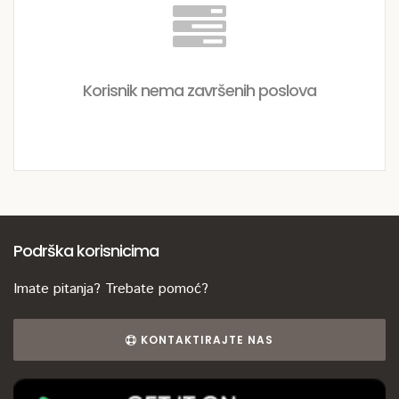
Korisnik nema završenih poslova
Podrška korisnicima
Imate pitanja? Trebate pomoć?
KONTAKTIRAJTE NAS